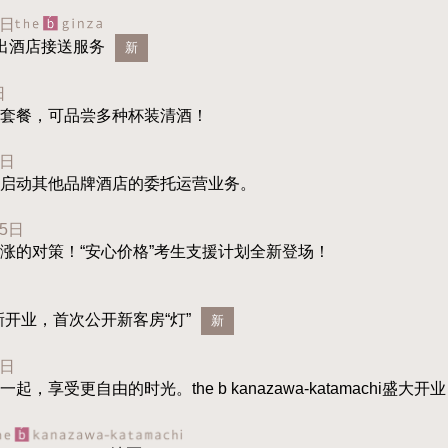
2日
出酒店接送服务
新
日
套餐，可品尝多种杯装清酒！
1日
启动其他品牌酒店的委托运营业务。
15日
涨的对策！“安心价格”考生支援计划全新登场！
新开业，首次公开新客房“灯”
新
1日
，享受更自由的时光。the b kanazawa-katamachi盛大开业