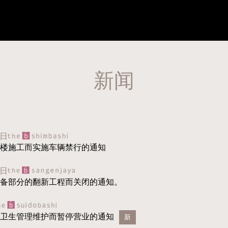
新闻
3日
楼施工而实施车辆禁行的通知
5日
备部分的翻新工程而关闭的通知。
卫生管理维护而暂停营业的通知
新