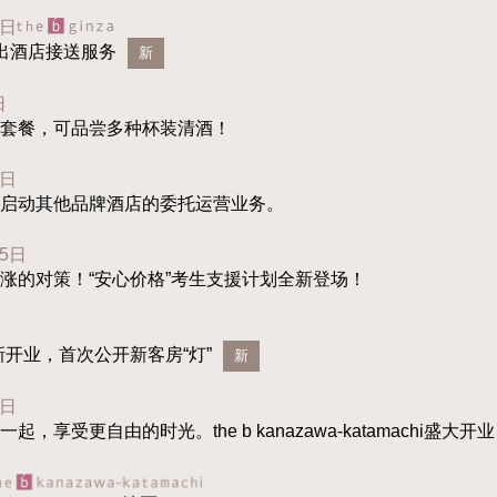
2日
出酒店接送服务
新
日
套餐，可品尝多种杯装清酒！
1日
启动其他品牌酒店的委托运营业务。
15日
涨的对策！“安心价格”考生支援计划全新登场！
新开业，首次公开新客房“灯”
新
1日
，享受更自由的时光。the b kanazawa-katamachi盛大开业