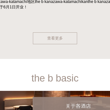
zawa-katamachi地区the b kanazawa-katamachikanthe b kanaz
i”将于6月1日开业！
查看更多
the b basic
关于
各酒店