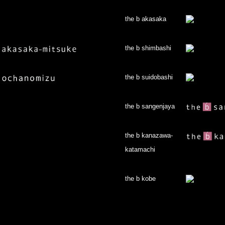
the b akasaka
the b shimbashi
the b suidobashi
the b sangenjaya
the b kanazawa-
katamachi
the b kobe