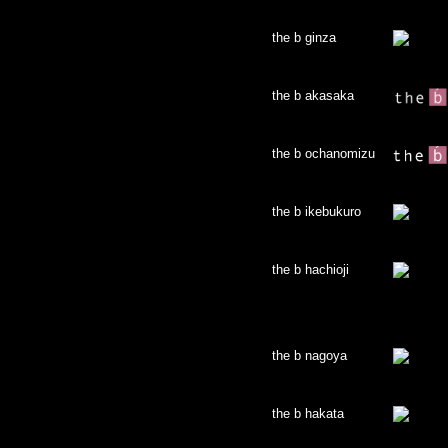
the b ginza
the b akasaka
the b ochanomizu
the b ikebukuro
the b hachioji
the b nagoya
the b hakata