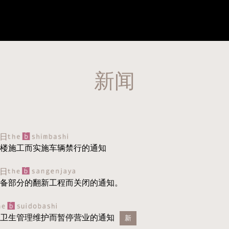
新闻
3日
楼施工而实施车辆禁行的通知
5日
备部分的翻新工程而关闭的通知。
卫生管理维护而暂停营业的通知
新