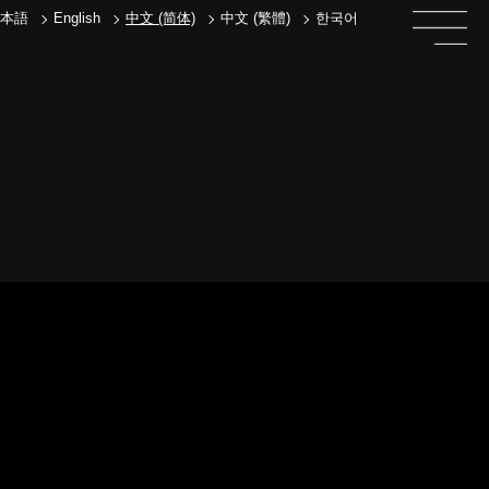
本語
English
中文 (简体)
中文 (繁體)
한국어