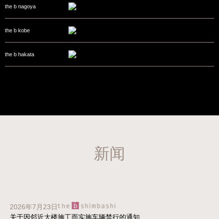
the b nagoya
the b kobe
the b hakata
新闻
2026年7月23日
关于因邻近大楼施工而实施车辆禁行的通知